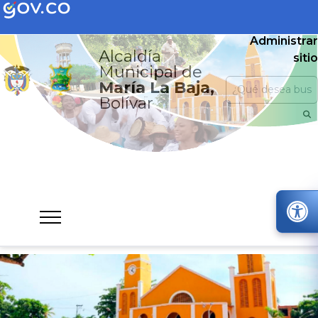
Administrar
Alcaldía
sitio
Municipal de
María La Baja,
Bolívar