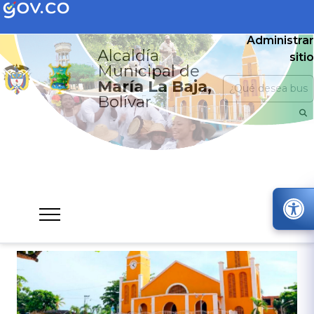
Administrar
Alcaldía
sitio
Municipal de
María La Baja,
Bolívar