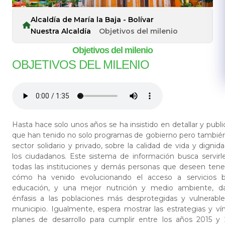
Alcaldía de María la Baja - Bolívar
Nuestra Alcaldía
Objetivos del milenio
Objetivos del milenio
​OBJETIVOS DEL MILENIO
Hasta hace solo unos años se ha insistido en detallar y publi
que han tenido no solo programas de gobierno pero también 
sector solidario y privado, sobre la calidad de vida y dign
los ciudadanos. Este sistema de información busca servirl
todas las instituciones y demás personas que deseen tene
cómo ha venido evolucionando el acceso a servicios bá
educación, y una mejor nutrición y medio ambiente, da
énfasis a las poblaciones más desprotegidas y vulnerabl
municipio. Igualmente, espera mostrar las estrategias y ví
planes de desarrollo para cumplir entre los años 2015 y 