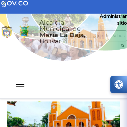
Administrar
Alcaldía
sitio
Municipal de
María La Baja,
Bolívar