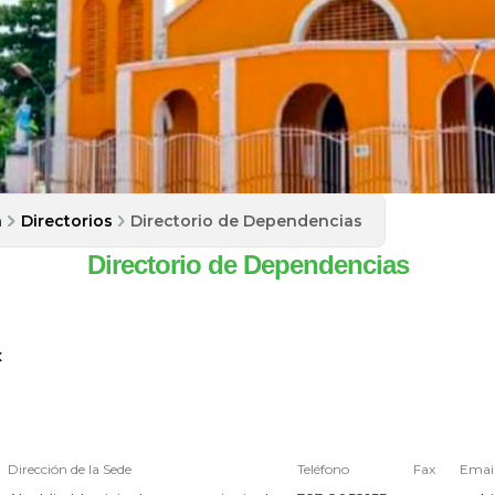
a
Directorios
Directorio de Dependencias
Directorio de Dependencias
x
Dirección de la Sede
Teléfono
Fax
Emai