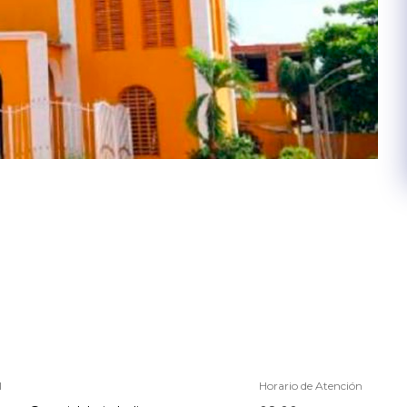
l
Horario de Atención