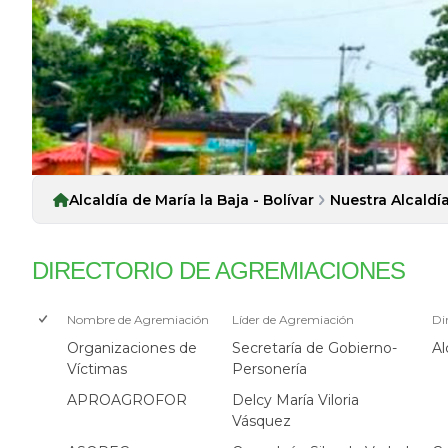
Alcaldía de María la Baja - Bolívar
Nuestra Alcaldí
DIRECTORIO DE AGREMIACIONES
Nombre de Agremiación
Líder de Agremiación
Di
Organizaciones de
Secretaría de Gobierno-
Al
Víctimas
Personería
APROAGROFOR
Delcy María Viloria
Vásquez