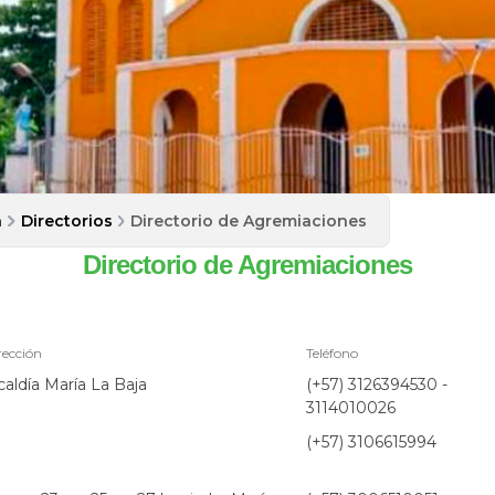
a
Directorios
Directorio de Agremiaciones
Directorio de Agremiaciones
rección
Teléfono
caldía María La Baja
(+57) 3126394530 -
3114010026
(+57) 3106615994