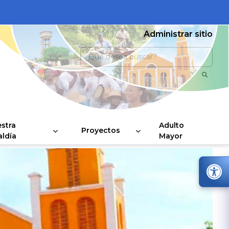
Administrar sitio
stra
Adulto
Proyectos
aldía
Mayor