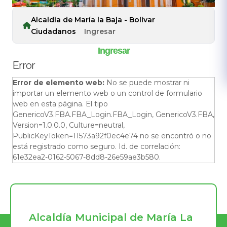
Alcaldía de María la Baja - Bolívar
Ciudadanos
Ingresar
Ingresar
Error
Error de elemento web:
No se puede mostrar ni
importar un elemento web o un control de formulario
web en esta página. El tipo
GenericoV3.FBA.FBA_Login.FBA_Login, GenericoV3.FBA,
Version=1.0.0.0, Culture=neutral,
PublicKeyToken=11573a92f0ec4e74 no se encontró o no
está registrado como seguro. Id. de correlación:
61e32ea2-0162-5067-8dd8-26e59ae3b580.
Alcaldía Municipal de María La