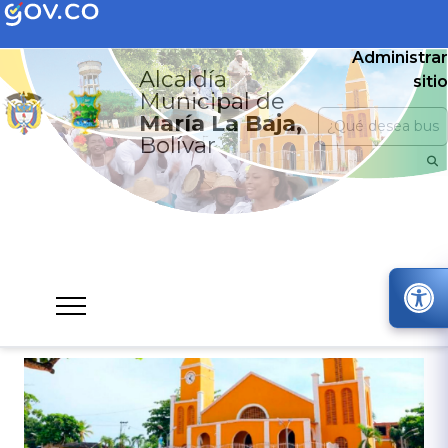
Administrar
Alcaldía
sitio
Municipal de
María La Baja,
Bolívar